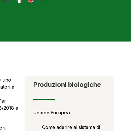
tatti
 è uno
Produzioni biologiche
atori a
Per
48/2018 e
Unione Europea
Come aderire al sistema di
ori,