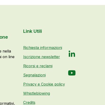
Link Utili
ione
Richiesta informazioni
e nella
LinkedIn
i on line
Iscrizione newsletter
Ricorsi e reclami
YouTube
Segnalazioni
Privacy e Cookie policy
Whistleblowing
Credits
rmativi,