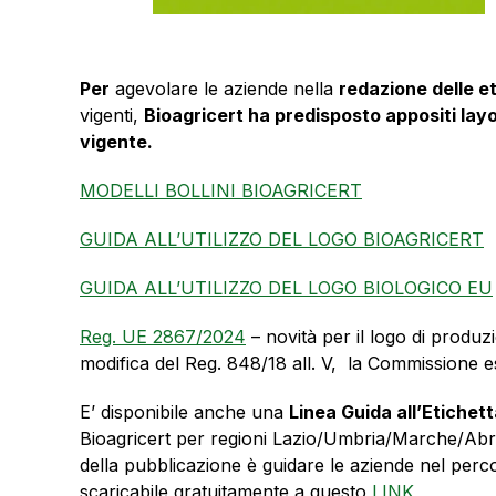
Per
agevolare le aziende nella
redazione delle e
vigenti,
Bioagricert ha predisposto appositi layo
vigente.
MODELLI BOLLINI BIOAGRICERT
GUIDA ALL’UTILIZZO DEL LOGO BIOAGRICERT
GUIDA ALL’UTILIZZO DEL LOGO BIOLOGICO EU
Reg. UE 2867/2024
– novità per il logo di produ
modifica del Reg. 848/18 all. V, la Commissione es
E’ disponibile anche una
Linea Guida all’Etichett
Bioagricert per regioni Lazio/Umbria/Marche/Abruz
della pubblicazione è guidare le aziende nel perco
scaricabile gratuitamente a questo
LINK