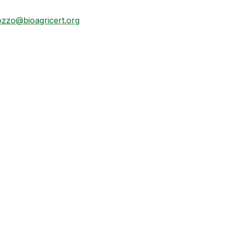
ozzo@bioagricert.org