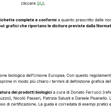
cliccare
QUI
.
tichette complete e conformi
a quanto prescritto dalle no
ut grafici che riportano le diciture previste dalla Norma
zione biologica dell’Unione Europea. Con questo regolament
prime in modo più chiaro i termini di definizione grafica del
atura dei prodotti biologici
a cura di Donato Ferrucci (refe
zo), Nicolò Passeri, Patrizia Salusti e Daniele Pisanello.
so di certificazione. La guida è corredata di esempi pratici 