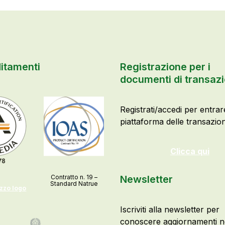
itamenti
Registrazione per i
documenti di transaz
Registrati/accedi per entrar
piattaforma delle transazion
Clicca qui
Contratto n. 19 –
Newsletter
Standard Natrue
izzo logo
Iscriviti alla newsletter per
conoscere aggiornamenti no