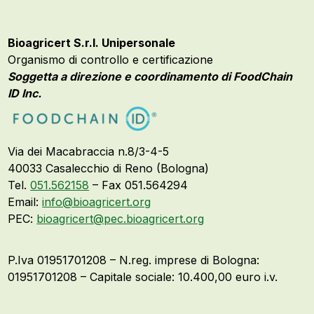
Bioagricert S.r.l. Unipersonale
Organismo di controllo e certificazione
Soggetta a direzione e coordinamento di FoodChain
ID Inc.
Via dei Macabraccia n.8/3-4-5
40033 Casalecchio di Reno (Bologna)
Tel.
051.562158
– Fax 051.564294
Email:
info@bioagricert.org
PEC:
bioagricert@pec.bioagricert.org
P.Iva 01951701208 – N.reg. imprese di Bologna:
01951701208 – Capitale sociale: 10.400,00 euro i.v.