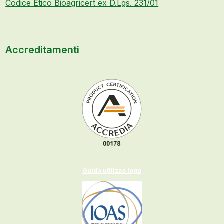
Codice Etico Bioagricert ex D.Lgs. 231/01
Accreditamenti
Guida utilizzo logo