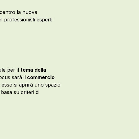
 centro la nuova
 professionisti esperti
le per il
tema della
cus sarà il
commercio
d esso si aprirà uno spazio
 basa su criteri di