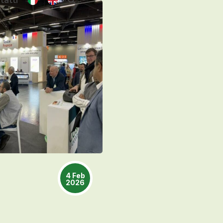
tatti
4 Feb
2026