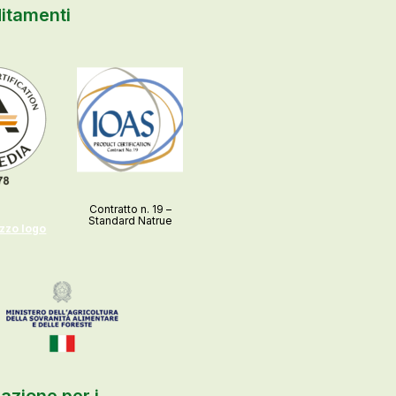
itamenti
Contratto n. 19 –
Standard Natrue
izzo logo