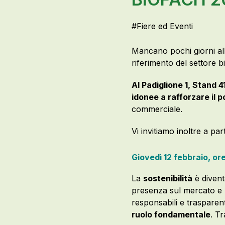
#
Fiere ed Eventi
Mancano pochi giorni all’
riferimento del settore bi
Al Padiglione 1, Stand 4
idonee a rafforzare il 
commerciale.
Vi invitiamo inoltre a p
Giovedì 12 febbraio, ore
La
sostenibilità
è diven
presenza sul mercato e r
responsabili e trasparen
ruolo fondamentale
. T