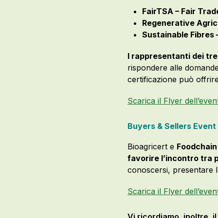
FairTSA – Fair Trad
Regenerative Agricu
Sustainable Fibres 
I rappresentanti dei tr
rispondere alle domande,
certificazione può offrire
Scarica il Flyer dell’even
Buyers & Sellers Event –
Bioagricert e
Foodchain
favorire l’incontro tra 
conoscersi, presentare l
Scarica il Flyer dell’even
Vi ricordiamo, inoltre, i