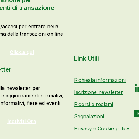
azione per i
nti di transazione
i/accedi per entrare nella
ma delle transazioni on line
Clicca qui
Link Utili
tter
Richiesta informazioni
alla newsletter per
Iscrizione newsletter
e aggiornamenti normativi,
nformativi, fiere ed eventi
Ricorsi e reclami
Segnalazioni
Iscriviti Ora
Privacy e Cookie policy