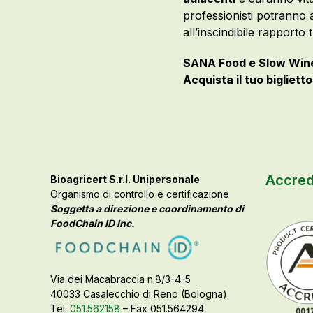
professionisti potranno 
all’inscindibile rapporto 
SANA Food e Slow Wine 
Acquista il tuo bigliett
Accred
Bioagricert S.r.l. Unipersonale
Organismo di controllo e certificazione
Soggetta a direzione e coordinamento di
FoodChain ID Inc.
Via dei Macabraccia n.8/3-4-5
40033 Casalecchio di Reno (Bologna)
Tel.
051.562158
– Fax 051.564294