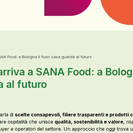
NA Food: a Bologna il fuori casa guarda al futuro
rriva a SANA Food: a Bologn
 al futuro
arla di
scelte consapevoli, filiere trasparenti e prodotti
re ospitalità che unisce
qualità, sostenibilità e valore
, ri
 buyer e operatori del settore. Un approccio che oggi trova