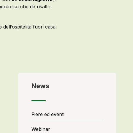
ercorso che dà risalto
dell’ospitalità fuori casa.
News
Fiere ed eventi
Webinar