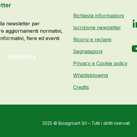
tter
Richiesta informazioni
alla newsletter per
Iscrizione newsletter
e aggiornamenti normativi,
nformativi, fiere ed eventi
Ricorsi e reclami
Segnalazioni
Iscriviti Ora
Privacy e Cookie policy
Whistleblowing
Credits
2025 © Bioagricert Srl – Tutti i diritti riservati