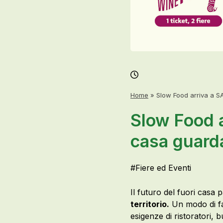
Home
»
Slow Food arriva a SA
Slow Food a
casa guarda
#
Fiere ed Eventi
Il futuro del fuori casa p
territorio.
Un modo di fa
esigenze di ristoratori,