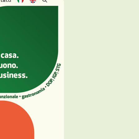
tatti