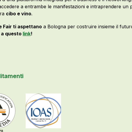
accedere a entrambe le manifestazioni e intraprendere un p
tra
cibo e vino
.
Fair ti aspettano
a Bologna per costruire insieme il futuro 
o a questo
link
!
itamenti