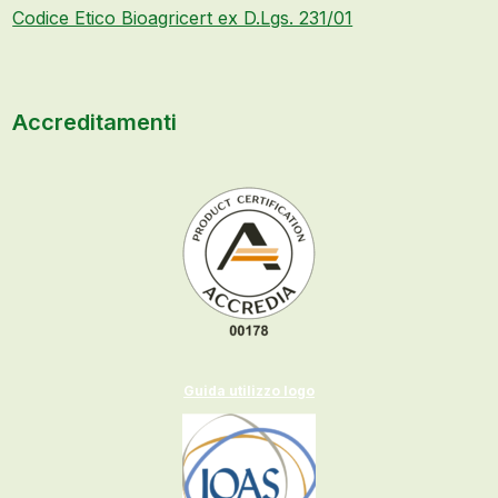
Codice Etico Bioagricert ex D.Lgs. 231/01
Accreditamenti
Guida utilizzo logo