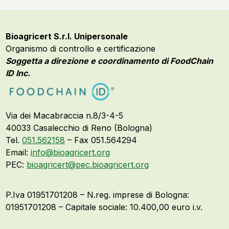
Bioagricert S.r.l. Unipersonale
Organismo di controllo e certificazione
Soggetta a direzione e coordinamento di FoodChain
ID Inc.
Via dei Macabraccia n.8/3-4-5
40033 Casalecchio di Reno (Bologna)
Tel.
051.562158
– Fax 051.564294
Email:
info@bioagricert.org
PEC:
bioagricert@pec.bioagricert.org
P.Iva 01951701208 – N.reg. imprese di Bologna:
01951701208 – Capitale sociale: 10.400,00 euro i.v.