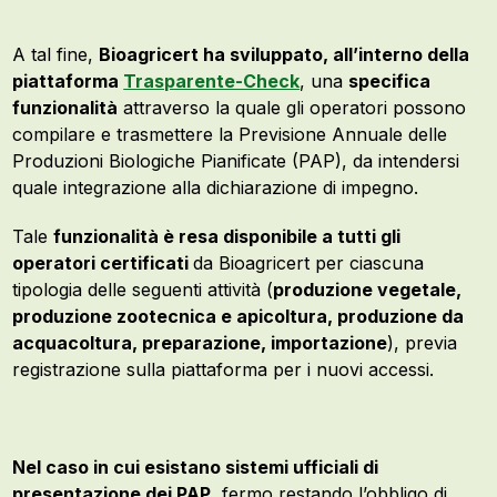
A tal fine,
Bioagricert ha sviluppato, all’interno della
piattaforma
Trasparente-Check
, una
specifica
funzionalità
attraverso la quale gli operatori possono
compilare e trasmettere la Previsione Annuale delle
Produzioni Biologiche Pianificate (PAP), da intendersi
quale integrazione alla dichiarazione di impegno.
Tale
funzionalità è resa disponibile a tutti gli
operatori certificati
da Bioagricert per ciascuna
tipologia delle seguenti attività (
produzione vegetale,
produzione zootecnica e apicoltura, produzione da
acquacoltura, preparazione, importazione
), previa
registrazione sulla piattaforma per i nuovi accessi.
Nel caso in cui esistano sistemi ufficiali di
presentazione dei PAP
, fermo restando l’obbligo di