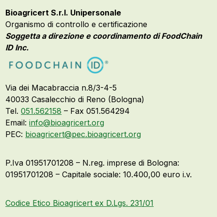
Bioagricert S.r.l. Unipersonale
Organismo di controllo e certificazione
Soggetta a direzione e coordinamento di FoodChain
ID Inc.
Via dei Macabraccia n.8/3-4-5
40033 Casalecchio di Reno (Bologna)
Tel.
051.562158
– Fax 051.564294
Email:
info@bioagricert.org
PEC:
bioagricert@pec.bioagricert.org
P.Iva 01951701208 – N.reg. imprese di Bologna:
01951701208 – Capitale sociale: 10.400,00 euro i.v.
Codice Etico Bioagricert ex D.Lgs. 231/01