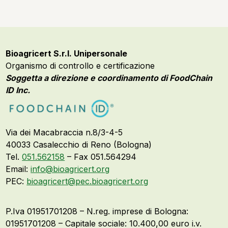
Bioagricert S.r.l. Unipersonale
Organismo di controllo e certificazione
Soggetta a direzione e coordinamento di FoodChain
ID Inc.
Via dei Macabraccia n.8/3-4-5
40033 Casalecchio di Reno (Bologna)
Tel.
051.562158
– Fax 051.564294
Email:
info@bioagricert.org
PEC:
bioagricert@pec.bioagricert.org
P.Iva 01951701208 – N.reg. imprese di Bologna:
01951701208 – Capitale sociale: 10.400,00 euro i.v.