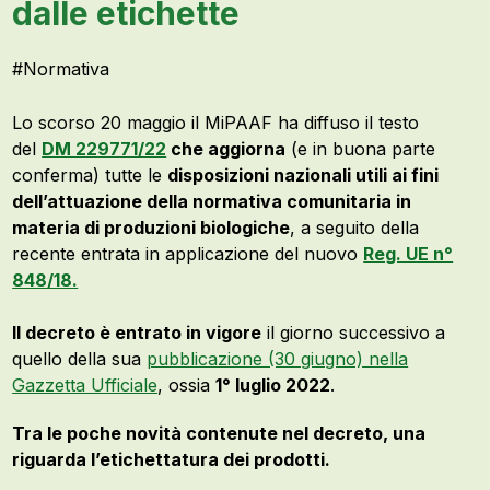
dalle etichette
#
Normativa
Lo scorso 20 maggio il MiPAAF ha diffuso il testo
del
DM 229771/22
che aggiorna
(e in buona parte
conferma) tutte le
disposizioni nazionali utili ai fini
dell’attuazione della normativa comunitaria in
materia di produzioni biologiche
, a seguito della
recente entrata in applicazione del nuovo
Reg. UE n°
848/18.
Il decreto è entrato in vigore
il giorno successivo a
quello della sua
pubblicazione (30 giugno) nella
Gazzetta Ufficiale
, ossia
1° luglio 2022
.
Tra le poche novità contenute nel decreto, una
riguarda l’etichettatura dei prodotti.