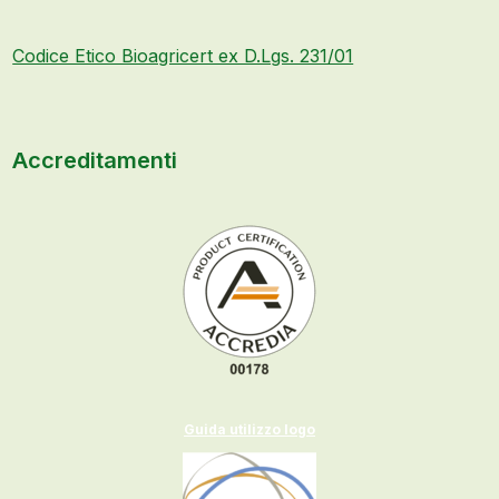
Codice Etico Bioagricert ex D.Lgs. 231/01
Accreditamenti
Guida utilizzo logo