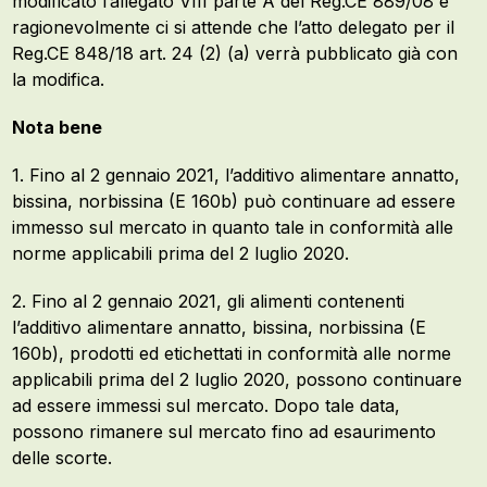
modificato l’allegato VIII parte A del Reg.CE 889/08 e
ragionevolmente ci si attende che l’atto delegato per il
Reg.CE 848/18 art. 24 (2) (a) verrà pubblicato già con
la modifica.
Nota bene
1. Fino al 2 gennaio 2021, l’additivo alimentare annatto,
bissina, norbissina (E 160b) può continuare ad essere
immesso sul mercato in quanto tale in conformità alle
norme applicabili prima del 2 luglio 2020.
2. Fino al 2 gennaio 2021, gli alimenti contenenti
l’additivo alimentare annatto, bissina, norbissina (E
160b), prodotti ed etichettati in conformità alle norme
applicabili prima del 2 luglio 2020, possono continuare
ad essere immessi sul mercato. Dopo tale data,
possono rimanere sul mercato fino ad esaurimento
delle scorte.