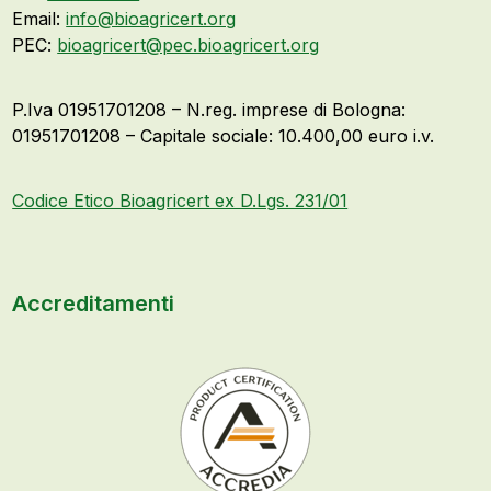
Email:
info@bioagricert.org
PEC:
bioagricert@pec.bioagricert.org
P.Iva 01951701208 – N.reg. imprese di Bologna:
01951701208 – Capitale sociale: 10.400,00 euro i.v.
Codice Etico Bioagricert ex D.Lgs. 231/01
Accreditamenti