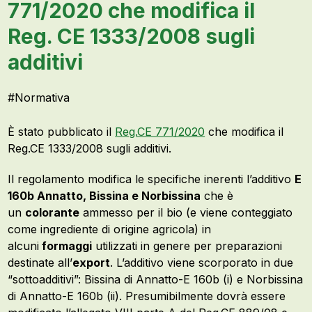
771/2020 che modifica il
Reg. CE 1333/2008 sugli
additivi
#
Normativa
È stato pubblicato il
Reg.CE 771/2020
che modifica il
Reg.CE 1333/2008 sugli additivi.
Il regolamento modifica le specifiche inerenti l’additivo
E
160b Annatto, Bissina e Norbissina
che è
un
colorante
ammesso per il bio (e viene conteggiato
come ingrediente di origine agricola) in
alcuni
formaggi
utilizzati in genere per preparazioni
destinate all’
export
. L’additivo viene scorporato in due
“sottoadditivi”: Bissina di Annatto-E 160b (i) e Norbissina
di Annatto-E 160b (ii). Presumibilmente dovrà essere