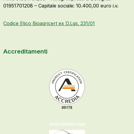
01951701208 – Capitale sociale: 10.400,00 euro i.v.
Codice Etico Bioagricert ex D.Lgs. 231/01
Accreditamenti
Guida utilizzo logo