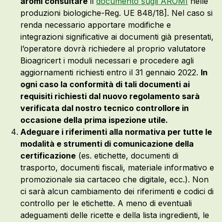
aromi consultare
il
documento sugli AROMI
nelle
produzioni biologiche-Reg. UE 848/18]. Nel caso si
renda necessario apportare modifiche e
integrazioni significative ai documenti già presentati,
l’operatore dovrà richiedere al proprio valutatore
Bioagricert i moduli necessari e procedere agli
aggiornamenti richiesti entro il 31 gennaio 2022.
In
ogni caso la conformità di tali documenti ai
requisiti richiesti dal nuovo regolamento sarà
verificata dal nostro tecnico controllore in
occasione della prima ispezione utile.
Adeguare i riferimenti alla normativa per tutte le
modalità e strumenti di comunicazione della
certificazione
(es. etichette, documenti di
trasporto, documenti fiscali, materiale informativo e
promozionale sia cartaceo che digitale, ecc.). Non
ci sarà alcun cambiamento dei riferimenti e codici di
controllo per le etichette. A meno di eventuali
adeguamenti delle ricette e della lista ingredienti, le