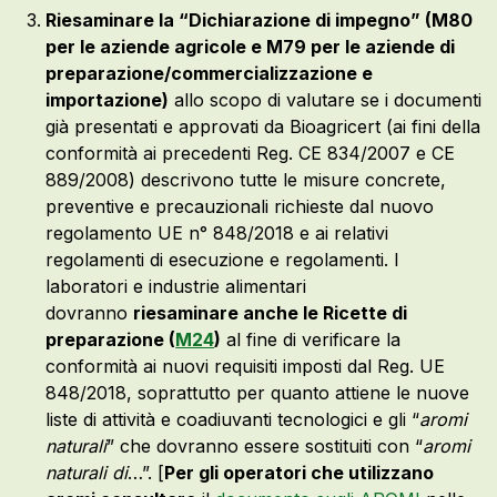
Riesaminare la “Dichiarazione di impegno” (M80
per le aziende agricole e M79 per le aziende di
preparazione/commercializzazione e
importazione)
allo scopo di valutare se i documenti
già presentati e approvati da Bioagricert (ai fini della
conformità ai precedenti Reg. CE 834/2007 e CE
889/2008) descrivono tutte le misure concrete,
preventive e precauzionali richieste dal nuovo
regolamento UE n° 848/2018 e ai relativi
regolamenti di esecuzione e regolamenti. I
laboratori e industrie alimentari
dovranno
riesaminare anche le Ricette di
preparazione (
M24
)
al fine di verificare la
conformità ai nuovi requisiti imposti dal Reg. UE
848/2018, soprattutto per quanto attiene le nuove
liste di attività e coadiuvanti tecnologici e gli “
aromi
naturali
” che dovranno essere sostituiti con “
aromi
naturali di
…”. [
Per gli operatori che utilizzano