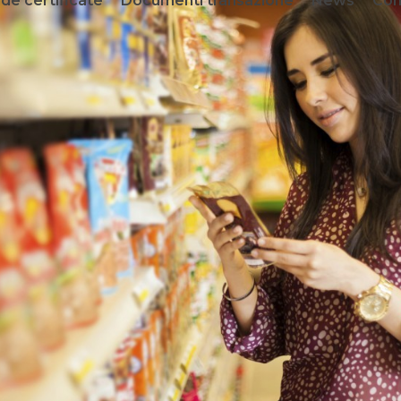
de certificate
Documenti transazione
News
Con