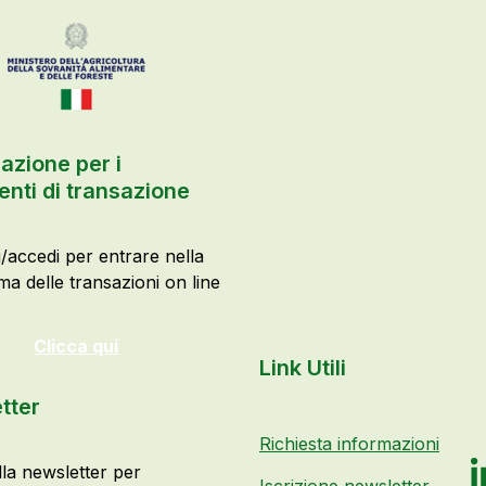
azione per i
nti di transazione
i/accedi per entrare nella
ma delle transazioni on line
Clicca qui
Link Utili
tter
Richiesta informazioni
alla newsletter per