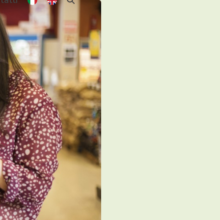
tatti